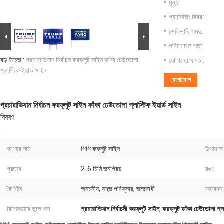
মূল্য:
প্যাকেজিং বিবরণ:
ডেলিভারি সময়:
পরিশোধের শর্ত:
বড় ইমেজ :
প্রচারাভিযান নির্বাচন করফ্লুট সাইন ফাঁকা ঢেউতোলা
যোগানের ক্ষমতা:
প্লাস্টিক ইয়ার্ড সাইন
যোগাযোগ
প্রচারাভিযান নির্বাচন করফ্লুট সাইন ফাঁকা ঢেউতোলা প্লাস্টিক ইয়ার্ড সাইন
বিবরণ
পণ্যের নাম:
পিপি কর্ফ্লুট সাইন
উপাদান:
পুরুত্ব:
2-6 মিমি জনপ্রিয়
রঙ:
বৈশিষ্ট্য:
অনমনীয়, সহজ পরিষ্কার, জলরোধী
আবেদন:
বিশেষভাবে তুলে ধরা:
প্রচারাভিযান নির্বাচনী করফ্লুট সাইন
,
করফ্লুট ফাঁকা ঢেউতোলা প্লা