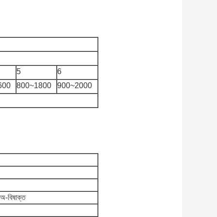
5
6
600
800~1800
900~2000
 অ-বিষাক্ত