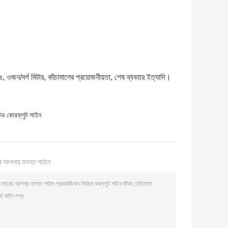
, ওজন/বর্গ মিটার, কাঁচামালের প্রয়োজনীয়তা, শেষ ব্যবহার ইত্যাদি।
টেড কোরফ্লুট সাইন
ি আপনার তদন্ত পাঠান