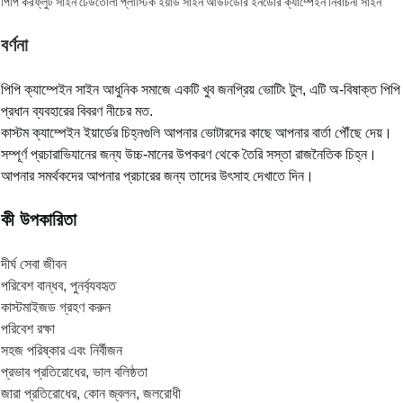
পিপি করফ্লুট সাইন ঢেউতোলা প্লাস্টিক ইয়ার্ড সাইন আউটডোর ইনডোর ক্যাম্পেইন নির্বাচনী সাইন
বর্ণনা
পিপি ক্যাম্পেইন সাইন আধুনিক সমাজে একটি খুব জনপ্রিয় ভোটিং টুল, এটি অ-বিষাক্ত পিপি
প্রধান ব্যবহারের বিবরণ নীচের মত.
কাস্টম ক্যাম্পেইন ইয়ার্ডের চিহ্নগুলি আপনার ভোটারদের কাছে আপনার বার্তা পৌঁছে দেয়।
সম্পূর্ণ প্রচারাভিযানের জন্য উচ্চ-মানের উপকরণ থেকে তৈরি সস্তা রাজনৈতিক চিহ্ন।
আপনার সমর্থকদের আপনার প্রচারের জন্য তাদের উৎসাহ দেখাতে দিন।
কী উপকারিতা
দীর্ঘ সেবা জীবন
পরিবেশ বান্ধব, পুনর্ব্যবহৃত
কাস্টমাইজড গ্রহণ করুন
পরিবেশ রক্ষা
সহজ পরিষ্কার এবং নির্বীজন
প্রভাব প্রতিরোধের, ভাল বলিষ্ঠতা
জারা প্রতিরোধের, কোন জ্বলন, জলরোধী