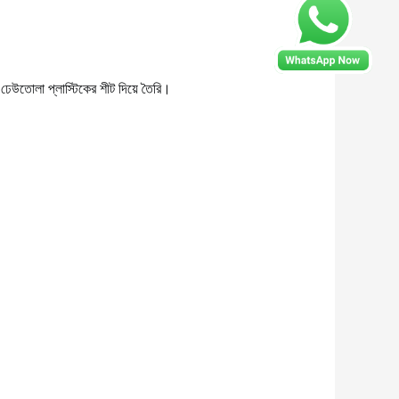
 ঢেউতোলা প্লাস্টিকের শীট দিয়ে তৈরি।