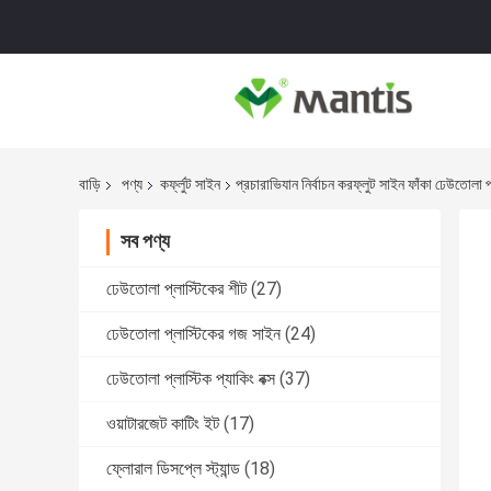
বাড়ি
পণ্য
কর্ফ্লুট সাইন
প্রচারাভিযান নির্বাচন করফ্লুট সাইন ফাঁকা ঢেউতোলা প্
সব পণ্য
ঢেউতোলা প্লাস্টিকের শীট
(27)
ঢেউতোলা প্লাস্টিকের গজ সাইন
(24)
ঢেউতোলা প্লাস্টিক প্যাকিং বক্স
(37)
ওয়াটারজেট কাটিং ইট
(17)
ফ্লোরাল ডিসপ্লে স্ট্যান্ড
(18)