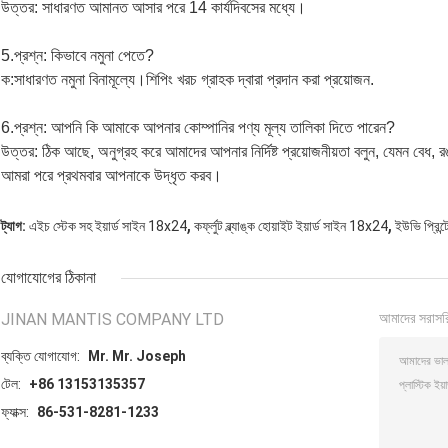
উত্তর: সাধারণত আমানত আসার পরে 14 কার্যদিবসের মধ্যে।
5.
প্রশ্ন: কিভাবে নমুনা পেতে?
ক:
সাধারণত নমুনা বিনামূল্যে।
শিপিং খরচ গ্রাহক দ্বারা প্রদান করা প্রয়োজন.
6.
প্রশ্ন: আপনি কি আমাকে আপনার কোম্পানির পণ্য মূল্য তালিকা দিতে পারেন?
উত্তর: ঠিক আছে, অনুগ্রহ করে আমাদের আপনার নির্দিষ্ট প্রয়োজনীয়তা বলুন, যেমন বেধ, রঙ
আমরা পরে প্রথমবার আপনাকে উদ্ধৃত করব।
,
,
ট্যাগ:
এইচ স্টেক সহ ইয়ার্ড সাইন 18x24
কর্ফ্লুট ব্ল্যাঙ্ক হোয়াইট ইয়ার্ড সাইন 18x24
ইউভি প্রিন্
যোগাযোগের ঠিকানা
JINAN MANTIS COMPANY LTD
আমাদের সরাসর
ব্যক্তি যোগাযোগ:
Mr. Mr. Joseph
টেল:
+86 13153135357
ফ্যাক্স:
86-531-8281-1233