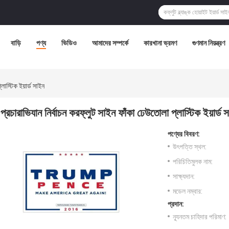
বাড়ি
পণ্য
ভিডিও
আমাদের সম্পর্কে
কারখানা ভ্রমণ
গুণমান নিয়ন্ত্রণ
লাস্টিক ইয়ার্ড সাইন
প্রচারাভিযান নির্বাচন করফ্লুট সাইন ফাঁকা ঢেউতোলা প্লাস্টিক ইয়ার্ড 
পণ্যের বিবরণ:
উৎপত্তি স্থল:
পরিচিতিমুলক নাম:
সাক্ষ্যদান:
মডেল নম্বার:
প্রদান:
ন্যূনতম চাহিদার পরিমাণ: