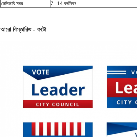
ডেলিভারি সময়
7 - 14 কর্মদিবস
আরো বিস্তারিত - ফটো