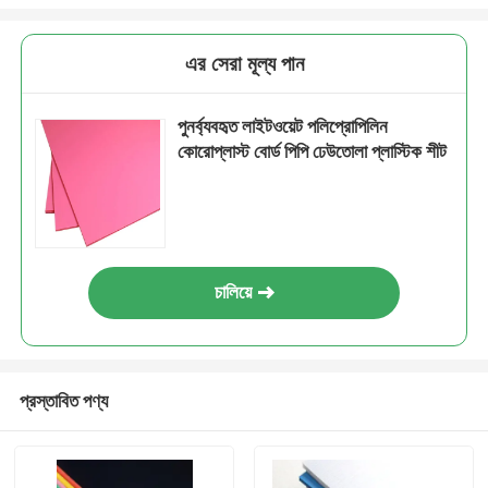
এর সেরা মূল্য পান
পুনর্ব্যবহৃত লাইটওয়েট পলিপ্রোপিলিন
কোরোপ্লাস্ট বোর্ড পিপি ঢেউতোলা প্লাস্টিক শীট
চালিয়ে
প্রস্তাবিত পণ্য