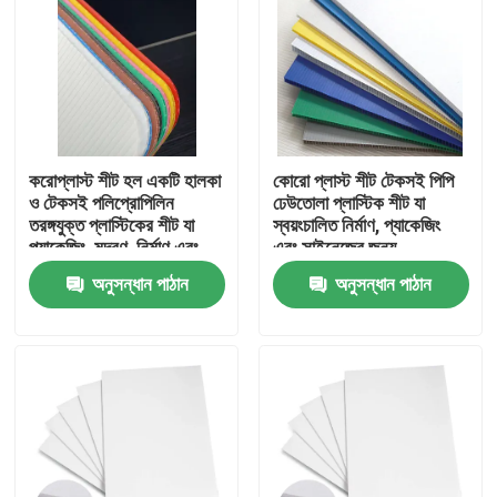
করোপ্লাস্ট শীট হল একটি হালকা
কোরো প্লাস্ট শীট টেকসই পিপি
ও টেকসই পলিপ্রোপিলিন
ঢেউতোলা প্লাস্টিক শীট যা
তরঙ্গযুক্ত প্লাস্টিকের শীট যা
স্বয়ংচালিত নির্মাণ, প্যাকেজিং
প্যাকেজিং, মুদ্রণ, নির্মাণ এবং
এবং সাইনেজের জন্য
সুরক্ষা সহ বিভিন্ন
পারফরম্যান্স সরবরাহ করে
অনুসন্ধান পাঠান
অনুসন্ধান পাঠান
অ্যাপ্লিকেশনগুলির জন্য
ডিজাইন করা হয়েছে।
বাড়ি
পণ্য
ভিডিও