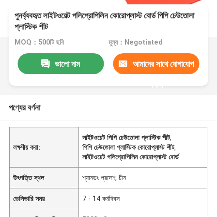
পুনর্ব্যবহৃত লাইটওয়েট পলিপ্রোপিলিন কোরোপ্লাস্ট বোর্ড পিপি ঢেউতোলা
প্লাস্টিক শীট
MOQ：500টি ছবি
মূল্য：Negotiated
ভালো দাম
আমাদের সাথে যোগাযোগ
করুন
পণ্যের বর্ণনা
লাইটওয়েট পিপি ঢেউতোলা প্লাস্টিক শীট
,
লক্ষণীয় করা:
পিপি ঢেউতোলা প্লাস্টিক কোরোপ্লাস্ট শীট
,
লাইটওয়েট পলিপ্রোপিলিন কোরোপ্লাস্ট বোর্ড
উৎপত্তি স্থল
শ্যানডং প্রদেশ, চীন
ডেলিভারি সময়
7 - 14 কর্মদিবস